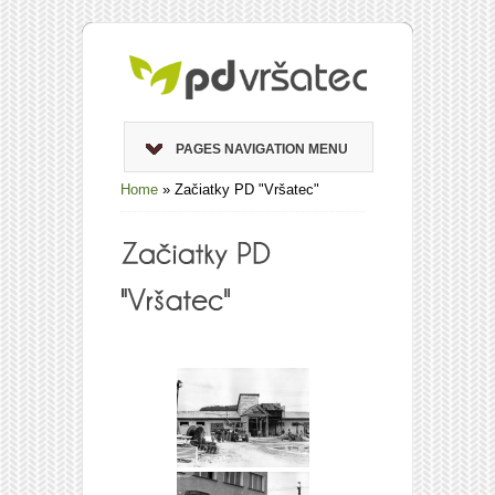
PAGES NAVIGATION MENU
Home
»
Začiatky PD "Vršatec"