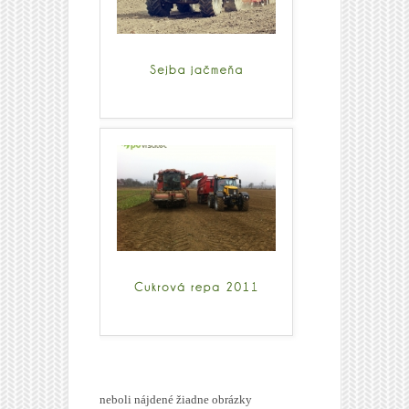
neboli nájdené žiadne obrázky