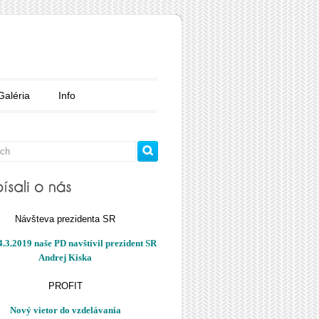
Galéria
Info
Návšteva prezidenta SR
.3.2019 naše PD navštívil prezident SR
Andrej Kiska
PROFIT
Nový vietor do vzdelávania