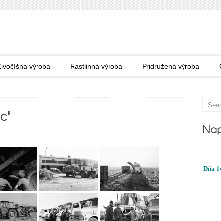
Živočíšna výroba
Rastlinná výroba
Pridružená výroba
Dňa 14