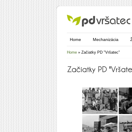
Home
Mechanizácia
Home
»
Začiatky PD "Vršatec"