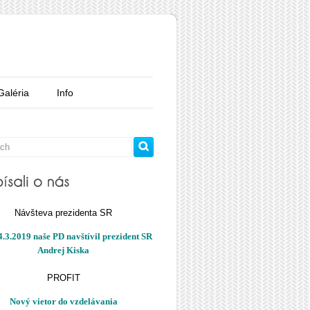
Galéria
Info
Návšteva prezidenta SR
.3.2019 naše PD navštívil prezident SR
Andrej Kiska
PROFIT
Nový vietor do vzdelávania