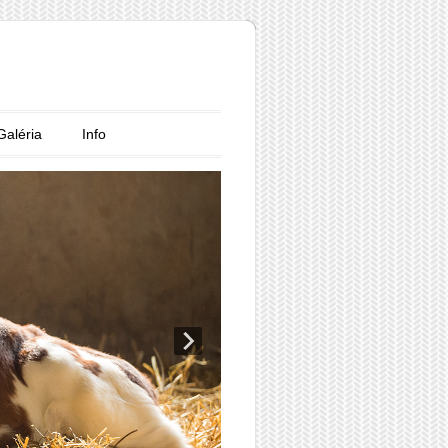
Galéria
Info