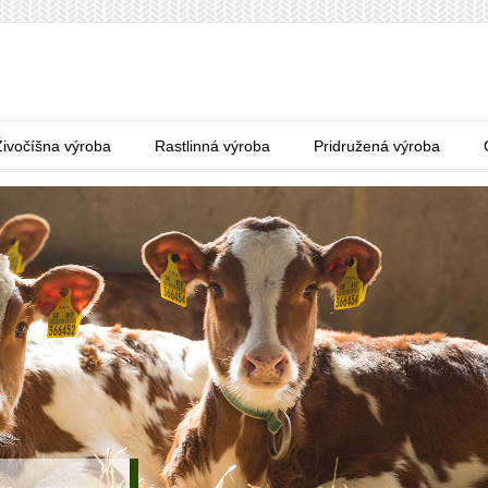
Živočíšna výroba
Rastlinná výroba
Pridružená výroba