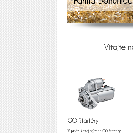
V pridruženej výrobe GO-štartéry